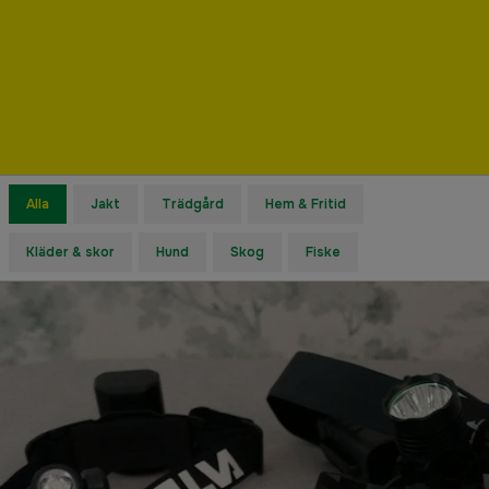
Alla
Jakt
Trädgård
Hem & Fritid
Kläder & skor
Hund
Skog
Fiske