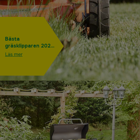
Bästa
gräsklipparen 2025
– populäraste
Läs mer
hand- el-, bensin-
och batteridrivna
gräsklipparna