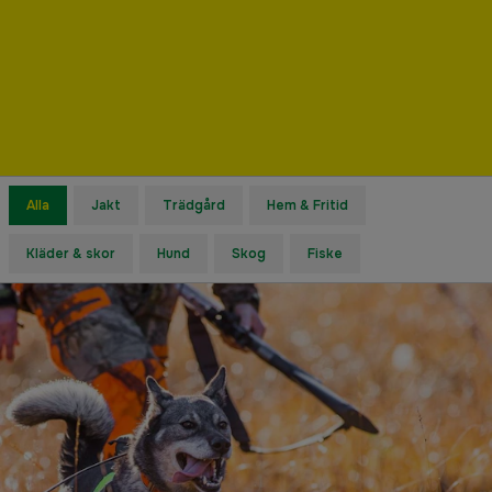
Alla
Jakt
Trädgård
Hem & Fritid
Kläder & skor
Hund
Skog
Fiske