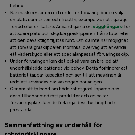
behov.
När maskinen är ren och redo för förvaring bör du välja
en plats som är torr och frostfri, exempelvis i ett garage,
förråd eller en källare. Använd gärna en
vägghängare
för
att spara plats och skydda gräsklipparen från stötar eller
att den oavsiktligt flyttas runt. Om du inte har möjlighet
att förvara gräsklipparen inomhus, överväg att använda
ett väderskydd eller ett specialanpassat förvaringsskåp.
Under förvaringen kan det också vara en bra idé att
underhållsladda batteriet vid behov. Detta förhindrar att
batteriet tappar kapacitet och ser till att maskinen är
redo att användas när säsongen börjar igen.
Genom att ta hand om både robotgräsklipparen och
dess tillbehör med rätt produkter och en säker
förvaringsplats kan du förlänga dess livslängd och
prestanda.
Sammanfattning av underhåll för
robotgräsklippare