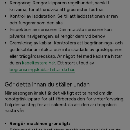
Rengöring: Rengör klipparen regelbundet, särskilt
knivarna, för att undvika att gräsrester fastnar.
Kontroll av laddstation: Se till att laddstationen är ren
och fungerar som den ska.
Inspektion av sensorer: Dammtäckta sensorer kan
påverka navigeringen, så rengör dem vid behov.
Granskning av kablar
:
Kontrollera att begränsnings- och
guidekablar är intakta och inte skadade av gräsklipparen
eller trädgårdsredskap. Är något fel med kablarna hittar
du en
kabeltestare här
. Ett stort utbud av
begränsningskablar hittar du här.
Gör detta innan du ställer undan
När säsongen är slut är det viktigt att ta hand om din
robotgräsklippare för att förbereda den för vinterförvaring.
Följ dessa steg för att säkerställa att den är i toppskick
nästa vår:
Rengör maskinen grundligt: