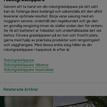
Genom att ta hand om din robotgräsklippare på rätt sätt
kan du förlänga dess livslängd och säkerställa att den alltid
levererar optimala resultat. Börja varje säsong med en
noggrann service, underhåll den regelbundet och ge den
en grundlig rengöring innan du ställer undan den för vintern.
Se till att batteriet är fulladdat och underhållsladda det vid
behov. Förvara gräsklipparen på en torr och frostfri plats,
gärna med hjälp av praktiska produkter som rengöringskit
och vägghängare. Med dessa enkla steg håller du din
robotgräsklippare i toppskick år efter år.
Robotgräsklippare
Robotgräsklippare tillbehör
Robotgräsklippare reservdelar
Relaterade Artiklar