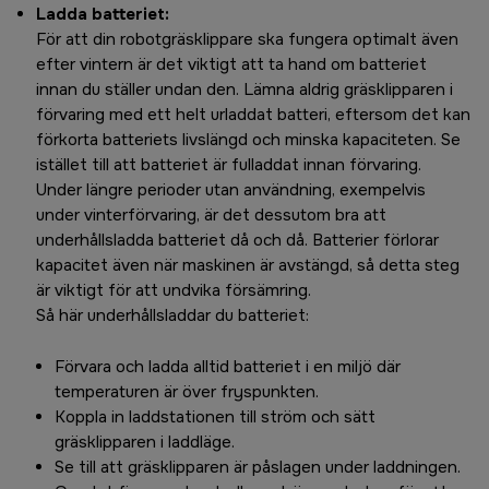
Ladda batteriet:
För att din robotgräsklippare ska fungera optimalt även
efter vintern är det viktigt att ta hand om batteriet
innan du ställer undan den. Lämna aldrig gräsklipparen i
förvaring med ett helt urladdat batteri, eftersom det kan
förkorta batteriets livslängd och minska kapaciteten. Se
istället till att batteriet är fulladdat innan förvaring.
Under längre perioder utan användning, exempelvis
under vinterförvaring, är det dessutom bra att
underhållsladda batteriet då och då. Batterier förlorar
kapacitet även när maskinen är avstängd, så detta steg
är viktigt för att undvika försämring.
Så här underhållsladdar du batteriet:
Förvara och ladda alltid batteriet i en miljö där
temperaturen är över fryspunkten.
Koppla in laddstationen till ström och sätt
gräsklipparen i laddläge.
Se till att gräsklipparen är påslagen under laddningen.