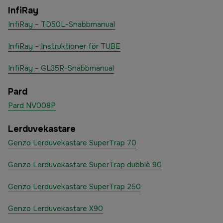
InfiRay
InfiRay – TD50L-Snabbmanual
InfiRay – Instruktioner för TUBE
InfiRay – GL35R-Snabbmanual
Pard
Pard NV008P
Lerduvekastare
Genzo Lerduvekastare SuperTrap 70
Genzo Lerduvekastare SuperTrap dubblè 90
Genzo Lerduvekastare SuperTrap 250
Genzo Lerduvekastare X90