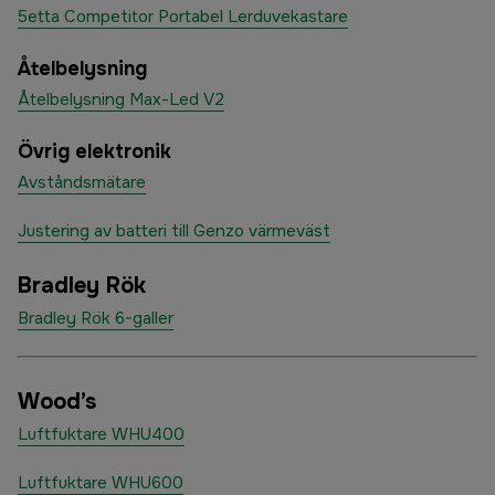
5etta Competitor Portabel Lerduvekastare
Åtelbelysning
Åtelbelysning Max-Led V2
Övrig elektronik
Avståndsmätare
Justering av batteri till Genzo värmeväst
Bradley Rök
Bradley Rök 6-galler
Wood’s
Luftfuktare WHU400
Luftfuktare WHU600