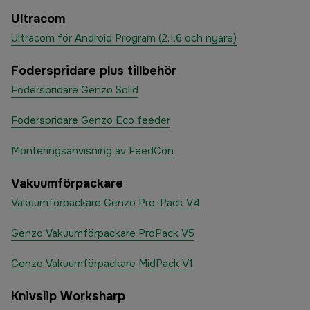
Ultracom
Ultracom för Android Program (2.1.6 och nyare)
Foderspridare plus tillbehör
Foderspridare Genzo Solid
Foderspridare Genzo Eco feeder
Monteringsanvisning av FeedCon
Vakuumförpackare
Vakuumförpackare Genzo Pro-Pack V4
Genzo Vakuumförpackare ProPack V5
Genzo Vakuumförpackare MidPack V1
Knivslip Worksharp