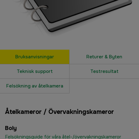
Bruksanvisningar
Returer & Byten
Teknisk support
Testresultat
Felsökning av åtelkamera
Åtelkameror / Övervakningskameror
Boly
Felsökningsguide för våra åtel-/övervakningskameror