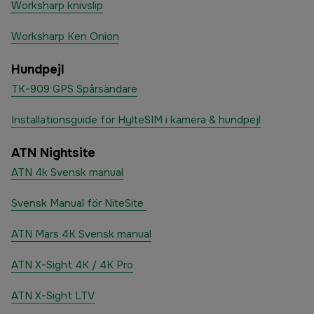
Worksharp knivslip
Worksharp Ken Onion
Hundpejl
TK-909 GPS Spårsändare
Installationsguide för HylteSIM i kamera & hundpejl
ATN Nightsite
ATN 4k Svensk manual
Svensk Manual för NiteSite
ATN Mars 4K Svensk manual
ATN X-Sight 4K / 4K Pro
ATN X-Sight LTV