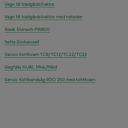
Vagn till trädgårdstraktor
Vagn till trädgårdstraktor, med nätsidor
Rovik Elvinsch PW800
5etta Duvkarusell
Genzo Köttkvarn TC8/TC12/TC22/TC32
Slagfälla IHJÄL Mink/Mård
Genzo Köttbandsåg RDQ 250 med köttkvarn