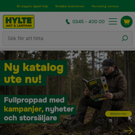
30 dagars öppet köp
Snabba leveranser
Personlig service
0345 - 400 00