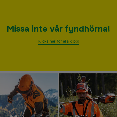
Missa inte vår fyndhörna!
Klicka här för alla klipp!