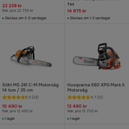
fas
22 239 kr
14 875 kr
Rek. pris 23 750 kr
Skickas om 3-5 vardagar
Skickas om 1-3 vardagar
Stihl MS 261 C-M Motorsåg
Husqvarna 560 XPG Mark II
14 tum / 35 cm
Motorsåg
5.0
(23)
4.7
(12)
10 490 kr
13 490 kr
Rek. pris 12 490 kr
Rek. pris 15 700 kr
I lager
I lager