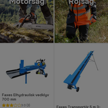
Motorsåg
Röjsåg
Faxes Elhydraulisk vedklyv
700 mm
3.0
(3)
Faxes Transportör 5 m 3-