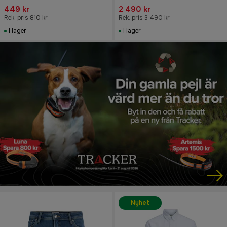
449 kr
2 490 kr
Rek. pris 810 kr
Rek. pris 3 490 kr
I lager
I lager
Nyhet