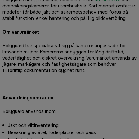
övervakningskameror för utomhusbruk. Sortimentet omfattar
modeller för både jakt och säkerhetsbehov, med fokus på
stabil funktion, enkel hantering och pålitlig bildöverföring.
Om varumärket
Bolyguard har specialiserat sig på kameror anpassade för
krävande miljöer. Kamerorna är byggda för lång driftstid,
vädertålighet och diskret övervakning. Varumärket används av
jägare, markägare och fastighetsägare som behöver
tillförlitlig dokumentation dygnet runt.
Användningsområden
Bolyguard används inom:
Jakt och viltinventering
Bevakning av åtel, foderplatser och pass