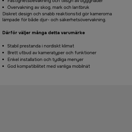
Fastighetsbevakning och tillsyn av byggnader
Övervakning av skog, mark och lantbruk
Diskret design och snabb reaktionstid gör kamerorna
lämpade för både djur- och säkerhetsövervakning.
Därför väljer många detta varumärke
Stabil prestanda i nordiskt klimat
Brett utbud av kameratyper och funktioner
Enkel installation och tydliga menyer
God kompatibilitet med vanliga mobilnät