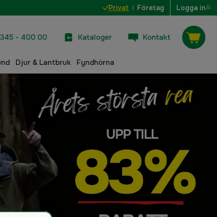
Privat
Företag
Logga in
345 - 400 00
Kataloger
Kontakt
und
Djur & Lantbruk
Fyndhörna