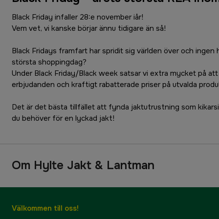
Black Friday infaller 28:e november iår!
Vem vet, vi kanske börjar ännu tidigare än så!
Black Fridays framfart har spridit sig världen över och ingen h
största shoppingdag?
Under Black Friday/Black week satsar vi extra mycket på att
erbjudanden och kraftigt rabatterade priser på utvalda produ
Det är det bästa tillfället att fynda jaktutrustning som kikars
du behöver för en lyckad jakt!
Om Hylte Jakt & Lantman
Välkommen till oss!