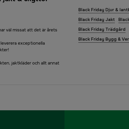
Black Friday Djur & lant
Black Friday Jakt
Black
Black Friday Trädgård
ar väl missat att det är årets
Black Friday Bygg & Ve
 leverera exceptionella
kter!
ikten, jaktkläder och allt annat