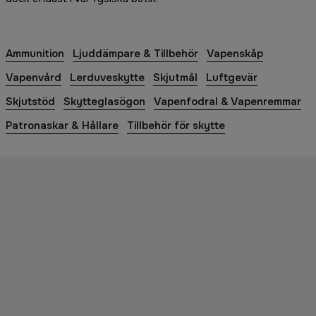
Ammunition
Ljuddämpare & Tillbehör
Vapenskåp
Vapenvård
Lerduveskytte
Skjutmål
Luftgevär
Skjutstöd
Skytteglasögon
Vapenfodral & Vapenremmar
Patronaskar & Hållare
Tillbehör för skytte