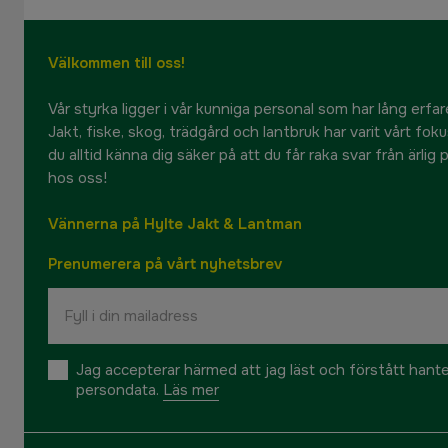
Välkommen till oss!
Vår styrka ligger i vår kunniga personal som har lång erfare
Jakt, fiske, skog, trädgård och lantbruk har varit vårt fok
du alltid känna dig säker på att du får raka svar från ärlig
hos oss!
Vännerna på Hylte Jakt & Lantman
Prenumerera på vårt nyhetsbrev
Jag accepterar härmed att jag läst och förstått hant
persondata.
Läs mer