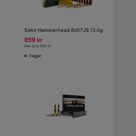
Sako Hammerhead 8x57JS 13.0g
859 kr
Rek. pris 999 kr
I lager