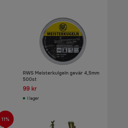
RWS Meisterkulgeln gevär 4,5mm
500st
99 kr
I lager
11%