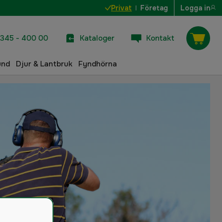
Privat
Företag
Logga in
345 - 400 00
Kataloger
Kontakt
und
Djur & Lantbruk
Fyndhörna