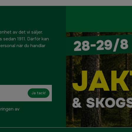
nhet av det vi säljer.
us sedan 1911. Därför kan
 personal när du handlar
Ja tack!
eringen av