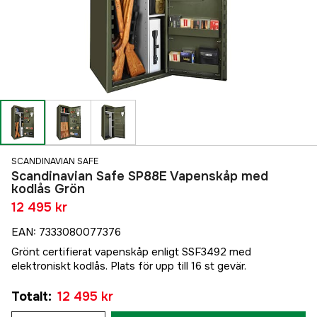
SCANDINAVIAN SAFE
Scandinavian Safe SP88E Vapenskåp med
kodlås Grön
12 495 kr
EAN
:
7333080077376
Grönt certifierat vapenskåp enligt SSF3492 med
elektroniskt kodlås. Plats för upp till 16 st gevär.
Totalt
:
12 495 kr