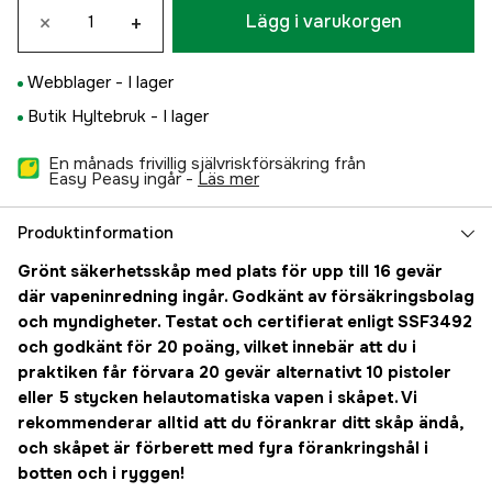
×
+
Lägg i varukorgen
Webblager -
I lager
Butik Hyltebruk -
I lager
En månads frivillig självriskförsäkring från
Easy Peasy ingår -
läs mer
Produktinformation
Grönt säkerhetsskåp med plats för upp till 16 gevär
där vapeninredning ingår. Godkänt av försäkringsbolag
och myndigheter. Testat och certifierat enligt SSF3492
och godkänt för 20 poäng, vilket innebär att du i
praktiken får förvara 20 gevär alternativt 10 pistoler
eller 5 stycken helautomatiska vapen i skåpet. Vi
rekommenderar alltid att du förankrar ditt skåp ändå,
och skåpet är förberett med fyra förankringshål i
botten och i ryggen!