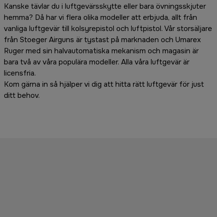
Kanske tävlar du i luftgevärsskytte eller bara övningsskjuter
hemma? Då har vi flera olika modeller att erbjuda, allt från
vanliga luftgevär till kolsyrepistol och luftpistol. Vår storsäljare
från Stoeger Airguns är tystast på marknaden och Umarex
Ruger med sin halvautomatiska mekanism och magasin är
bara två av våra populära modeller. Alla våra luftgevär är
licensfria.
Kom gärna in så hjälper vi dig att hitta rätt luftgevär för just
ditt behov.