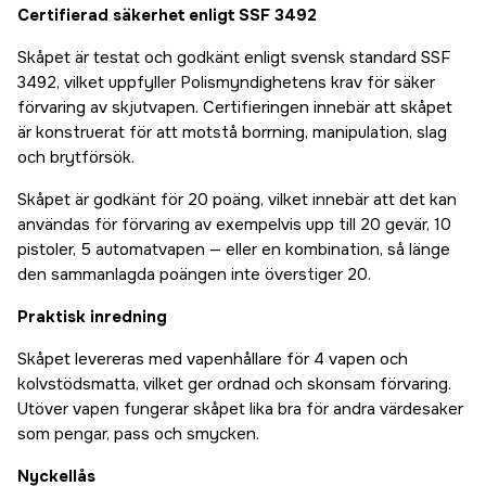
Certifierad säkerhet enligt SSF 3492
Skåpet är testat och godkänt enligt svensk standard SSF
3492, vilket uppfyller Polismyndighetens krav för säker
förvaring av skjutvapen. Certifieringen innebär att skåpet
är konstruerat för att motstå borrning, manipulation, slag
och brytförsök.
Skåpet är godkänt för 20 poäng, vilket innebär att det kan
användas för förvaring av exempelvis upp till 20 gevär, 10
pistoler, 5 automatvapen — eller en kombination, så länge
den sammanlagda poängen inte överstiger 20.
Praktisk inredning
Skåpet levereras med vapenhållare för 4 vapen och
kolvstödsmatta, vilket ger ordnad och skonsam förvaring.
Utöver vapen fungerar skåpet lika bra för andra värdesaker
som pengar, pass och smycken.
Nyckellås