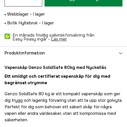
Webblager -
I lager
Butik Hyltebruk -
I lager
En månads frivillig självriskförsäkring från
Easy Peasy ingår -
läs mer
Produktinformation
Vapenskåp Genzo SolidSafe 80kg med Nyckellås
Ett smidigt och certifierat vapenskåp för dig med
begränsat utrymme
Genzo SolidSafe 80 kg är ett kompakt vapenskåp som ger
dig trygg och lagenlig förvaring utan att ta upp stor golvyta.
Perfekt för dig som behöver ett säkert skåp för några
vapen eller andra värdesaker, utan att kompromissa med
säkerheten.