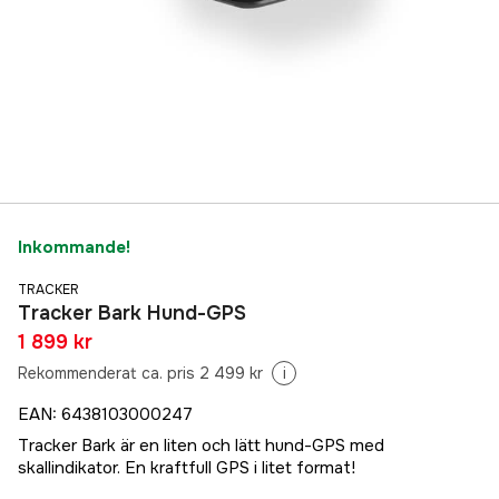
Inkommande!
TRACKER
Tracker Bark Hund-GPS
1 899 kr
Rekommenderat ca. pris 2 499 kr
i
EAN
:
6438103000247
Tracker Bark är en liten och lätt hund-GPS med
skallindikator. En kraftfull GPS i litet format!