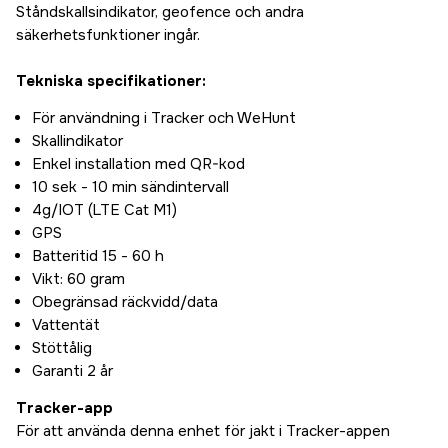
Ståndskallsindikator, geofence och andra
säkerhetsfunktioner ingår.
Tekniska specifikationer:
För användning i Tracker och WeHunt
Skallindikator
Enkel installation med QR-kod
10 sek - 10 min sändintervall
4g/IOT (LTE Cat M1)
GPS
Batteritid 15 - 60 h
Vikt: 60 gram
Obegränsad räckvidd/data
Vattentät
Stöttålig
Garanti 2 år
Tracker-app
För att använda denna enhet för jakt i Tracker-appen