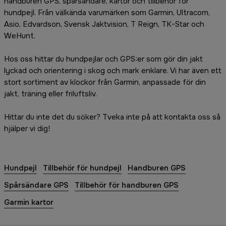
handburen GPS, spårsändare, kartor och tillbehör för
hundpejl. Från välkända varumärken som Garmin, Ultracom,
Asio, Edvardson, Svensk Jaktvision, T Reign, TK-Star och
WeHunt.
Hos oss hittar du hundpejlar och GPS:er som gör din jakt
lyckad och orientering i skog och mark enklare. Vi har även ett
stort sortiment av klockor från Garmin, anpassade för din
jakt, träning eller friluftsliv.
Hittar du inte det du söker? Tveka inte på att kontakta oss så
hjälper vi dig!
Hundpejl
Tillbehör för hundpejl
Handburen GPS
Spårsändare GPS
Tillbehör för handburen GPS
Garmin kartor