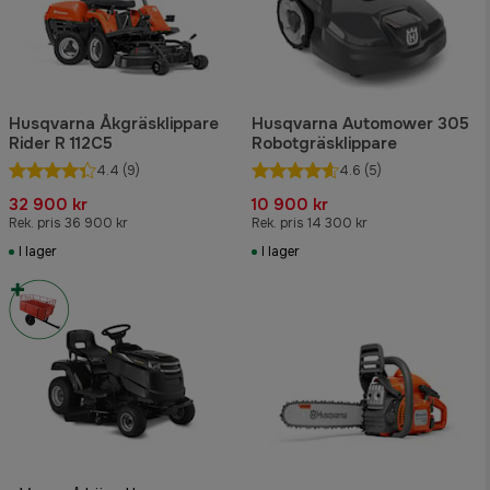
Husqvarna Åkgräsklippare
Husqvarna Automower 305
Rider R 112C5
Robotgräsklippare
4.4
(9)
4.6
(5)
32 900 kr
10 900 kr
Rek. pris 36 900 kr
Rek. pris 14 300 kr
I lager
I lager