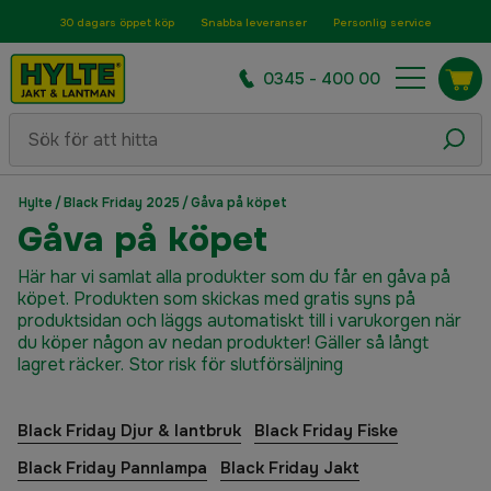
30 dagars öppet köp
Snabba leveranser
Personlig service
0345 - 400 00
Hylte
/
Black Friday 2025
/
Gåva på köpet
Gåva på köpet
Här har vi samlat alla produkter som du får en gåva på
köpet. Produkten som skickas med gratis syns på
produktsidan och läggs automatiskt till i varukorgen när
du köper någon av nedan produkter! Gäller så långt
lagret räcker. Stor risk för slutförsäljning
Black Friday Djur & lantbruk
Black Friday Fiske
Black Friday Pannlampa
Black Friday Jakt