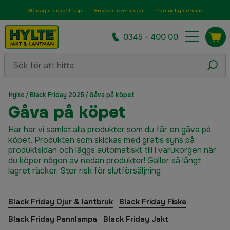
30 dagars öppet köp
Snabba leveranser
Personlig service
0345 - 400 00
Hylte
/
Black Friday 2025
/
Gåva på köpet
Gåva på köpet
Här har vi samlat alla produkter som du får en gåva på
köpet. Produkten som skickas med gratis syns på
produktsidan och läggs automatiskt till i varukorgen när
du köper någon av nedan produkter! Gäller så långt
lagret räcker. Stor risk för slutförsäljning
Black Friday Djur & lantbruk
Black Friday Fiske
Black Friday Pannlampa
Black Friday Jakt