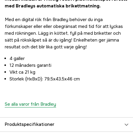
med Bradleys automatiska brikettmatning.
Med en digital rök från Bradley behöver du inga
förkunskaper eller eller obegränsat med tid för att lyckas
med rökningen. Lägg in köttet, fyll på med briketter och
sätt på rökskåpet så är du igång! Enkelheten ger jämna
resultat och det blir lika gott varje gång!
4 galler
12 månaders garanti
Vikt ca 21 kg
Storlek (HxBxD): 79,5x43,5x46 cm
Se alla varor från Bradley
Produktspecifikationer