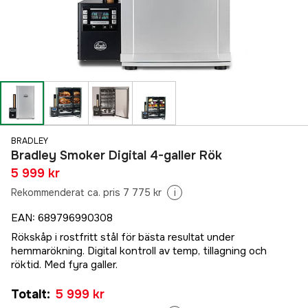
BRADLEY
Bradley Smoker Digital 4-galler Rök
5 999 kr
Rekommenderat ca. pris 7 775 kr
i
EAN
:
689796990308
Rökskåp i rostfritt stål för bästa resultat under
hemmarökning. Digital kontroll av temp, tillagning och
röktid. Med fyra galler.
Totalt
:
5 999 kr