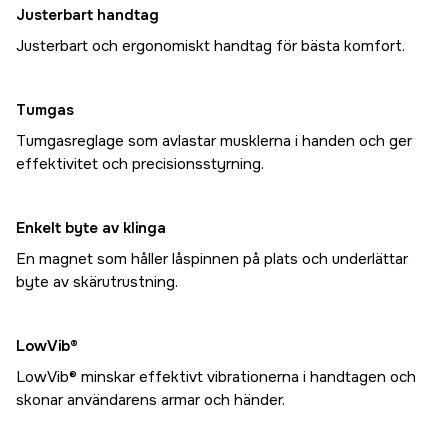
Justerbart handtag
Justerbart och ergonomiskt handtag för bästa komfort.
Tumgas
Tumgasreglage som avlastar musklerna i handen och ger
effektivitet och precisionsstyrning.
Enkelt byte av klinga
En magnet som håller låspinnen på plats och underlättar
byte av skärutrustning.
LowVib®
LowVib® minskar effektivt vibrationerna i handtagen och
skonar användarens armar och händer.