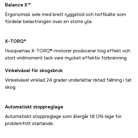
Balance X™
Ergonomisk sele med brett ryggstöd och höftbälte som
fördelar belastningen över en större yta.
X-TORQ®
Husqvarnas X-TORQ®-motorer producerar hög effekt och
stort vridmoment tack vare mycket effektiv förbränning
Vinkelväxel för skogsbruk
Vinkelväxel vinklad 24 grader underlättar riktad fällning i tät
skog
Automatiskt stoppreglage
Automatiskt stoppreglage som återgår till ON-läge för
problemfritt startande.