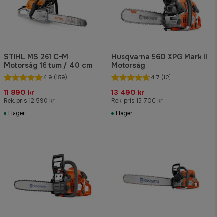
STIHL MS 261 C-M
Husqvarna 560 XPG Mark II
Motorsåg 16 tum / 40 cm
Motorsåg
4.9
(159)
4.7
(12)
11 890 kr
13 490 kr
Rek. pris 12 590 kr
Rek. pris 15 700 kr
I lager
I lager