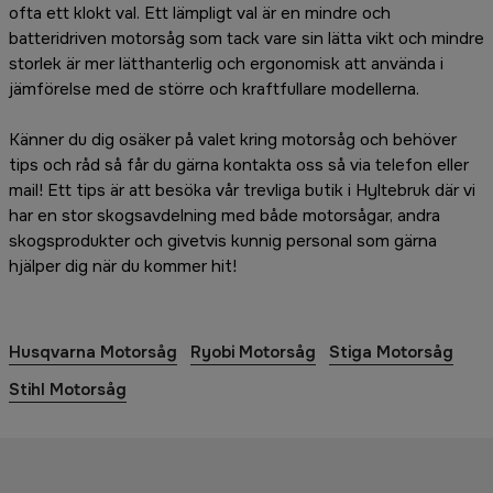
ofta ett klokt val. Ett lämpligt val är en mindre och
batteridriven motorsåg som tack vare sin lätta vikt och mindre
storlek är mer lätthanterlig och ergonomisk att använda i
jämförelse med de större och kraftfullare modellerna.
Känner du dig osäker på valet kring motorsåg och behöver
tips och råd så får du gärna kontakta oss så via telefon eller
mail! Ett tips är att besöka vår trevliga butik i Hyltebruk där vi
har en stor skogsavdelning med både motorsågar, andra
skogsprodukter och givetvis kunnig personal som gärna
hjälper dig när du kommer hit!
Husqvarna Motorsåg
Ryobi Motorsåg
Stiga Motorsåg
Stihl Motorsåg