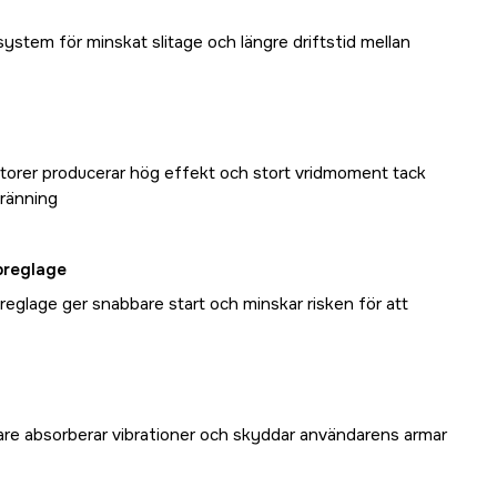
ystem för minskat slitage och längre driftstid mellan
rer producerar hög effekt och stort vridmoment tack
bränning
preglage
glage ger snabbare start och minskar risken för att
are absorberar vibrationer och skyddar användarens armar