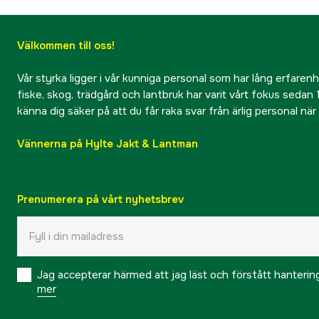
Välkommen till oss!
Vår styrka ligger i vår kunniga personal som har lång erfarenhet
fiske, skog, trädgård och lantbruk har varit vårt fokus sedan 1
känna dig säker på att du får raka svar från ärlig personal nä
Vännerna på Hylte Jakt & Lantman
Prenumerera på vårt nyhetsbrev
Jag accepterar härmed att jag läst och förstått hanteri
mer