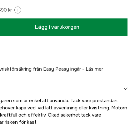
590 kr
i
Lägg i varukorgen
älvriskförsäkring från Easy Peasy ingår -
läs mer
aägaren som är enkel att använda. Tack vare prestandan
ehöver kapa ved, vid lätt avverkning eller kvistning. Motorn
kraftfull och effektiv. Ökad säkerhet tack vare
r risken för kast.