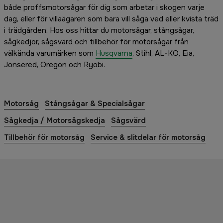
både proffsmotorsågar för dig som arbetar i skogen varje
dag, eller för villaägaren som bara vill såga ved eller kvista träd
i trädgården. Hos oss hittar du motorsågar, stångsågar,
sågkedjor, sågsvärd och tillbehör för motorsågar från
välkända varumärken som
Husqvarna
, Stihl, AL-KO, Eia,
Jonsered, Oregon och Ryobi.
Motorsåg
Stångsågar & Specialsågar
Sågkedja / Motorsågskedja
Sågsvärd
Tillbehör för motorsåg
Service & slitdelar för motorsåg