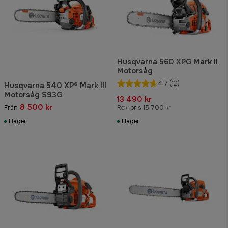
Husqvarna 560 XPG Mark II
Motorsåg
4.7
(12)
Husqvarna 540 XP® Mark III
Motorsåg S93G
13 490 kr
8 500 kr
Från
Rek. pris 15 700 kr
I lager
I lager