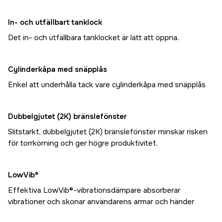
In- och utfällbart tanklock
Det in- och utfällbara tanklocket är lätt att öppna.
Cylinderkåpa med snäpplås
Enkel att underhålla tack vare cylinderkåpa med snäpplås
Dubbelgjutet (2K) bränslefönster
Slitstarkt, dubbelgjutet (2K) bränslefönster minskar risken
för torrkörning och ger högre produktivitet.
LowVib®
Effektiva LowVib®-vibrationsdämpare absorberar
vibrationer och skonar användarens armar och händer