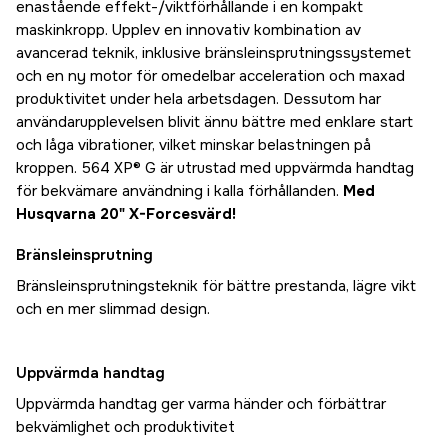
enastående effekt-/viktförhållande i en kompakt
maskinkropp. Upplev en innovativ kombination av
avancerad teknik, inklusive bränsleinsprutningssystemet
och en ny motor för omedelbar acceleration och maxad
produktivitet under hela arbetsdagen. Dessutom har
användarupplevelsen blivit ännu bättre med enklare start
och låga vibrationer, vilket minskar belastningen på
kroppen. 564 XP® G är utrustad med uppvärmda handtag
för bekvämare användning i kalla förhållanden.
Med
Husqvarna 20" X-Forcesvärd!
Bränsleinsprutning
Bränsleinsprutningsteknik för bättre prestanda, lägre vikt
och en mer slimmad design.
Uppvärmda handtag
Uppvärmda handtag ger varma händer och förbättrar
bekvämlighet och produktivitet