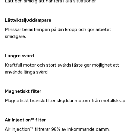
Lätt och smidig att hantera i alla situationer.
Lättviktsljuddämpare
Minskar belastningen på din kropp och gör arbetet
smidigare.
Längre svärd
Kraftfull motor och stort svärdsfäste ger möjlighet att
använda långa svärd
Magnetiskt filter
Magnetiskt bränslefilter skyddar motorn från metallskräp
Air Injection™ filter
Air Injection™ filtrerar 98% av inkommande damm.