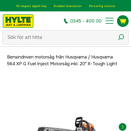
30 dagars öppet köp
Snabba leveranser
Personlig service
0345 - 400 00
Bensindriven motorsåg från Husqvarna
/
Husqvarna
564 XP G Fuel Inject Motorsåg inkl. 20" X-Tough Light