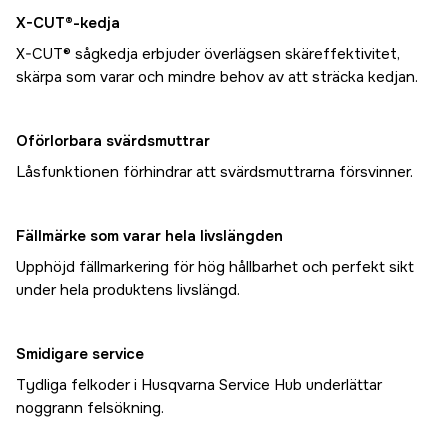
X-CUT®-kedja
X-CUT® sågkedja erbjuder överlägsen skäreffektivitet,
skärpa som varar och mindre behov av att sträcka kedjan.
Oförlorbara svärdsmuttrar
Låsfunktionen förhindrar att svärdsmuttrarna försvinner.
Fällmärke som varar hela livslängden
Upphöjd fällmarkering för hög hållbarhet och perfekt sikt
under hela produktens livslängd.
Smidigare service
Tydliga felkoder i Husqvarna Service Hub underlättar
noggrann felsökning.