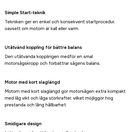
Simple Start-teknik
Tekniken ger en enkel och konsekvent startprocedur,
oavsett om motorn är kall eller varm.
Utåtvänd koppling för bättre balans
Den utåtvända kopplingen medför en smal
motorsågskropp och förbättrar sågens balans.
Motor med kort slaglängd
Motorn med kort slaglängd gör motorsågen extra kompakt
med låg vikt och låga störkrafter, vilket möjliggör hög
prestanda och lång hållbarhet.
Smidigare design