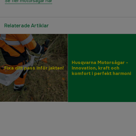
Se fler motorsågar här
Relaterade Artiklar
Husqvarna Motorsågar -
Fixa ditt pass inför jakten!
Innovation, kraft och
komfort i perfekt harmoni