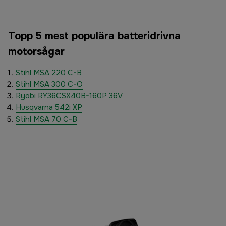
Topp 5 mest populära batteridrivna
motorsågar
Stihl MSA 220 C-B
Stihl MSA 300 C-O
Ryobi RY36CSX40B-160P 36V
Husqvarna 542i XP
Stihl MSA 70 C-B