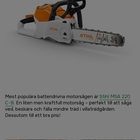
Mest populära batteridrivna motorsågen är
Stihl MSA 220
C-B
. En liten men kraftfull motorsåg – perfekt till att såga
ved, beskära och fälla mindre träd i villaträdgården.
Dessutom till ett bra pris!