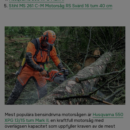
Stihl MS 261 C-M Motorsåg RS Svärd 16 tum 40 cm
Mest populära bensindrivna motorsågen är
Husqvarna 550
XPG 13/15 tum Mark II
, en kraftfull motorsåg med
överlägsen kapacitet som uppfyller kraven av de mest