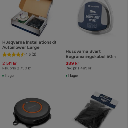
Husqvarna Installationskit
Automower Large
Husqvarna Svart
4.5
(2)
Begränsningskabel 50m
2 511 kr
389 kr
Rek. pris 2 790 kr
Rek. pris 489 kr
I lager
I lager