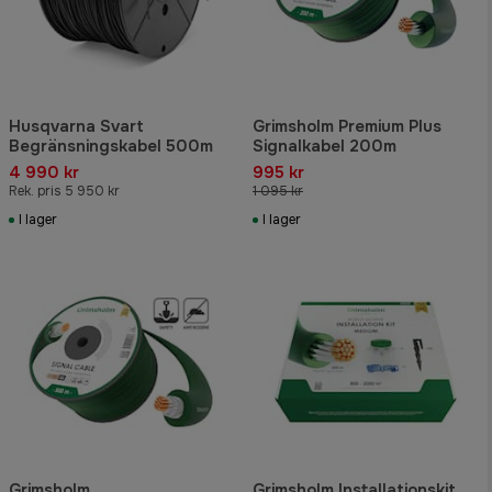
Husqvarna Svart
Grimsholm Premium Plus
Begränsningskabel 500m
Signalkabel 200m
4 990 kr
995 kr
Rek. pris 5 950 kr
1 095 kr
I lager
I lager
Grimsholm
Grimsholm Installationskit