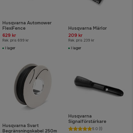
Husqvarna Automower
FlexiFence
Husqvarna Märlor
629 kr
209 kr
Rek. pris 699 kr
Rek. pris 239 kr
I lager
I lager
Husqvarna
Signalförstärkare
Husqvarna Svart
5.0
(1)
Begränsningskabel 250m