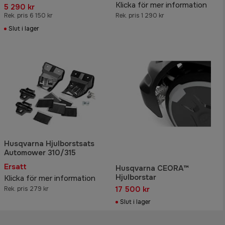
Klicka för mer information
5 290 kr
Rek. pris 6 150 kr
Rek. pris 1 290 kr
Slut i lager
Husqvarna Hjulborstsats
Automower 310/315
Ersatt
Husqvarna CEORA™
Hjulborstar
Klicka för mer information
17 500 kr
Rek. pris 279 kr
Slut i lager