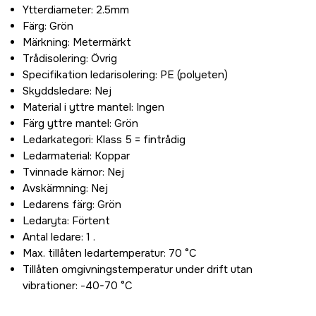
Ytterdiameter: 2.5mm
Färg: Grön
Märkning: Metermärkt
Trådisolering: Övrig
Specifikation ledarisolering: PE (polyeten)
Skyddsledare: Nej
Material i yttre mantel: Ingen
Färg yttre mantel: Grön
Ledarkategori: Klass 5 = fintrådig
Ledarmaterial: Koppar
Tvinnade kärnor: Nej
Avskärmning: Nej
Ledarens färg: Grön
Ledaryta: Förtent
Antal ledare: 1 .
Max. tillåten ledartemperatur: 70 °C
Tillåten omgivningstemperatur under drift utan
vibrationer: -40-70 °C