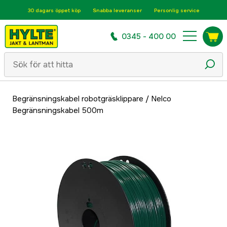
30 dagars öppet köp
Snabba leveranser
Personlig service
0345 - 400 00
Begränsningskabel robotgräsklippare
/
Nelco
Begränsningskabel 500m