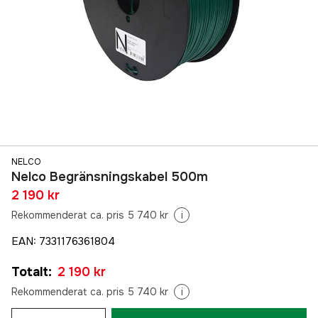
NELCO
Nelco Begränsningskabel 500m
2 190 kr
Rekommenderat ca. pris 5 740 kr
i
EAN
:
7331176361804
Totalt
:
2 190 kr
Rekommenderat ca. pris 5 740 kr
i