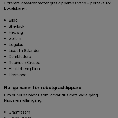
Litterära klassiker möter gräsklipparens värld – perfekt för
bokälskaren.
Bilbo
Sherlock
Hedwig
Gollum
Legolas
Lisbeth Salander
Dumbledore
Robinson Crusoe
Huckleberry Finn
Hermione
Roliga namn för robotgräsklippare
Om du vill ha något som lockar till skratt varje gång
klipparen rullar igång.
Gräsfräsarn