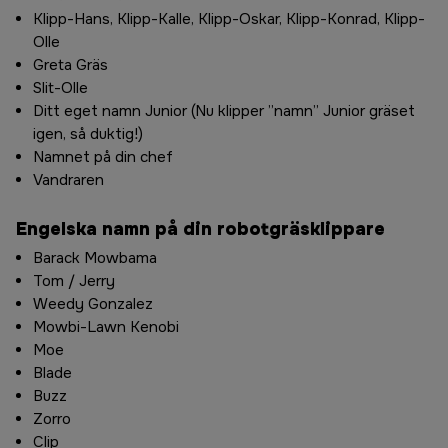
Klipp-Hans, Klipp-Kalle, Klipp-Oskar, Klipp-Konrad, Klipp-
Olle
Greta Gräs
Slit-Olle
Ditt eget namn Junior (Nu klipper ”namn” Junior gräset
igen, så duktig!)
Namnet på din chef
Vandraren
Engelska namn på din robotgräsklippare
Barack Mowbama
Tom / Jerry
Weedy Gonzalez
Mowbi-Lawn Kenobi
Moe
Blade
Buzz
Zorro
Clip