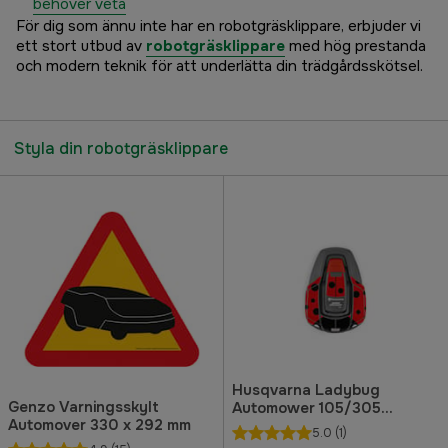
behöver veta
För dig som ännu inte har en robotgräsklippare, erbjuder vi
ett stort utbud av
robotgräsklippare
med hög prestanda
och modern teknik för att underlätta din trädgårdsskötsel.
Styla din robotgräsklippare
Husqvarna Ladybug
Genzo Varningsskylt
Automower 105/305
Automover 330 x 292 mm
Dekalkit
5.0
(1)