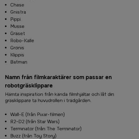
Chase
Gnistra
Pippi
Musse
Gräset
Robo-Kalle
Grönis
Klippis
Batman
Namn från filmkaraktärer som passar en
robotgräsklippare
Hämta inspiration från kända filmhjältar och låt din
gräsklippare ta huvudrollen i trädgården.
Wall-E (från Pixar-filmen)
R2-D2 (från Star Wars)
Terminator (från The Terminator)
Buzz (från Toy Story)