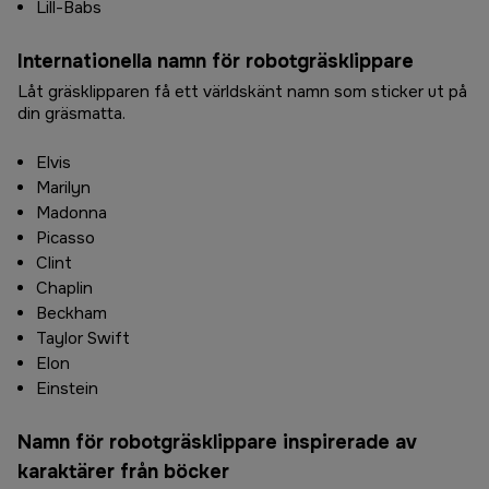
Lill-Babs
Internationella namn för robotgräsklippare
Låt gräsklipparen få ett världskänt namn som sticker ut på
din gräsmatta.
Elvis
Marilyn
Madonna
Picasso
Clint
Chaplin
Beckham
Taylor Swift
Elon
Einstein
Namn för robotgräsklippare inspirerade av
karaktärer från böcker