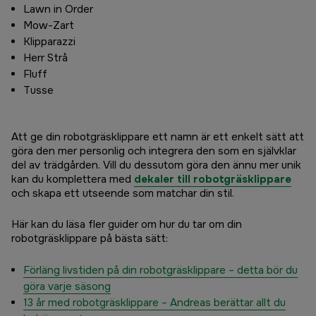
Lawn in Order
Mow-Zart
Klipparazzi
Herr Strå
Fluff
Tusse
Att ge din robotgräsklippare ett namn är ett enkelt sätt att
göra den mer personlig och integrera den som en självklar
del av trädgården. Vill du dessutom göra den ännu mer unik
kan du komplettera med
dekaler till robotgräsklippare
och skapa ett utseende som matchar din stil.
Här kan du läsa fler guider om hur du tar om din
robotgräsklippare på bästa sätt:
Förläng livstiden på din robotgräsklippare – detta bör du
göra varje säsong
13 år med robotgräsklippare – Andreas berättar allt du