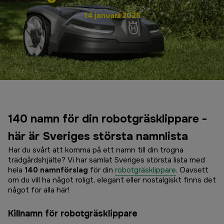
14 januari 2025
140 namn för din robotgräsklippare -
här är Sveriges största namnlista
Har du svårt att komma på ett namn till din trogna
trädgårdshjälte? Vi har samlat Sveriges största lista med
hela
140 namnförslag
för din
robotgräsklippare
. Oavsett
om du vill ha något roligt, elegant eller nostalgiskt finns det
något för alla här!
Killnamn för robotgräsklippare