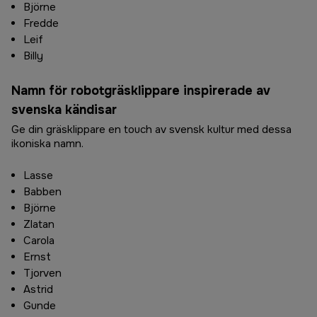
Björne
Fredde
Leif
Billy
Namn för robotgräsklippare inspirerade av
svenska kändisar
Ge din gräsklippare en touch av svensk kultur med dessa
ikoniska namn.
Lasse
Babben
Björne
Zlatan
Carola
Ernst
Tjorven
Astrid
Gunde