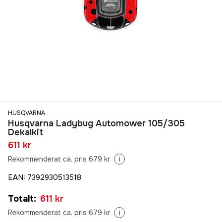
HUSQVARNA
Husqvarna Ladybug Automower 105/305
Dekalkit
611 kr
Rekommenderat ca. pris 679 kr
i
EAN
:
7392930513518
Totalt
:
611 kr
Rekommenderat ca. pris 679 kr
i