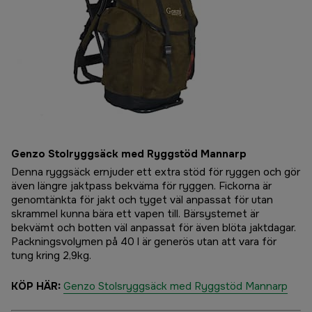
Genzo Stolryggsäck med Ryggstöd Mannarp
Denna ryggsäck ernjuder ett extra stöd för ryggen och gör
även längre jaktpass bekväma för ryggen. Fickorna är
genomtänkta för jakt och tyget väl anpassat för utan
skrammel kunna bära ett vapen till. Bärsystemet är
bekvämt och botten väl anpassat för även blöta jaktdagar.
Packningsvolymen på 40 l är generös utan att vara för
tung kring 2,9kg.
KÖP HÄR:
Genzo Stolsryggsäck med Ryggstöd Mannarp