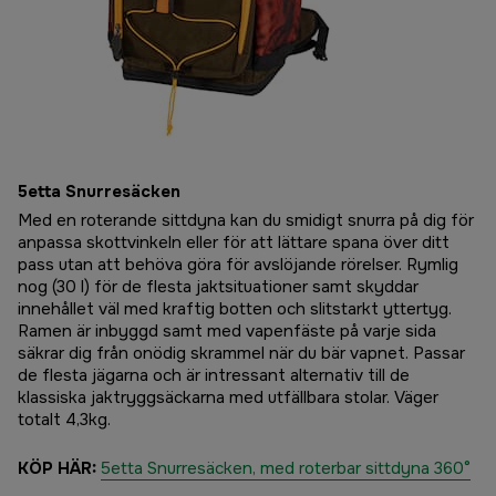
5etta Snurresäcken
Med en roterande sittdyna kan du smidigt snurra på dig för
anpassa skottvinkeln eller för att lättare spana över ditt
pass utan att behöva göra för avslöjande rörelser. Rymlig
nog (30 l) för de flesta jaktsituationer samt skyddar
innehållet väl med kraftig botten och slitstarkt yttertyg.
Ramen är inbyggd samt med vapenfäste på varje sida
säkrar dig från onödig skrammel när du bär vapnet. Passar
de flesta jägarna och är intressant alternativ till de
klassiska jaktryggsäckarna med utfällbara stolar. Väger
totalt 4,3kg.
KÖP HÄR:
5etta Snurresäcken, med roterbar sittdyna 360°