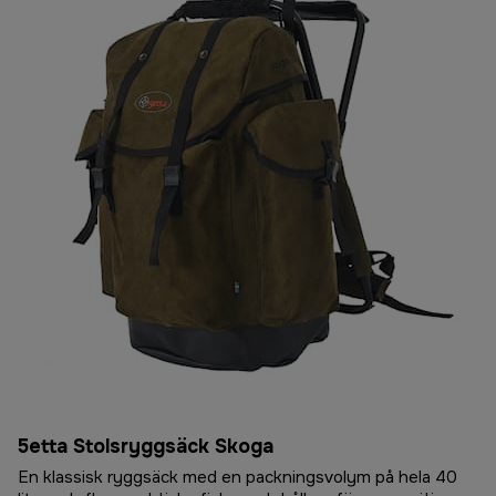
5etta Stolsryggsäck Skoga
En klassisk ryggsäck med en packningsvolym på hela 40