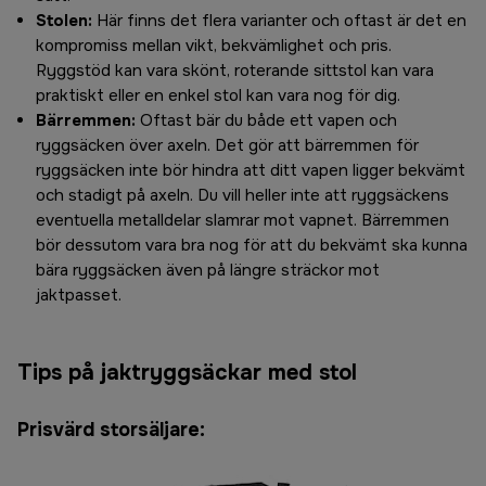
Stolen:
Här finns det flera varianter och oftast är det en
kompromiss mellan vikt, bekvämlighet och pris.
Ryggstöd kan vara skönt, roterande sittstol kan vara
praktiskt eller en enkel stol kan vara nog för dig.
Bärremmen:
Oftast bär du både ett vapen och
ryggsäcken över axeln. Det gör att bärremmen för
ryggsäcken inte bör hindra att ditt vapen ligger bekvämt
och stadigt på axeln. Du vill heller inte att ryggsäckens
eventuella metalldelar slamrar mot vapnet. Bärremmen
bör dessutom vara bra nog för att du bekvämt ska kunna
bära ryggsäcken även på längre sträckor mot
jaktpasset.
Tips på jaktryggsäckar med stol
Prisvärd storsäljare: