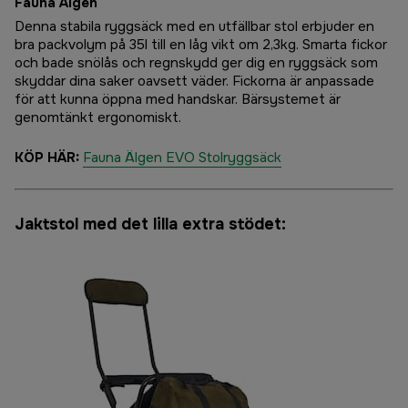
Fauna Älgen
Denna stabila ryggsäck med en utfällbar stol erbjuder en
bra packvolym på 35l till en låg vikt om 2,3kg. Smarta fickor
och bade snölås och regnskydd ger dig en ryggsäck som
skyddar dina saker oavsett väder. Fickorna är anpassade
för att kunna öppna med handskar. Bärsystemet är
genomtänkt ergonomiskt.
KÖP HÄR:
Fauna Älgen EVO Stolryggsäck
Jaktstol med det lilla extra stödet: