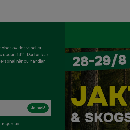
nhet av det vi säljer.
us sedan 1911. Därför kan
 personal när du handlar
Ja tack!
eringen av