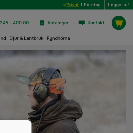
Privat
Företag
Logga in
345 - 400 00
Kataloger
Kontakt
und
Djur & Lantbruk
Fyndhörna