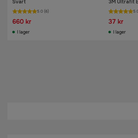
Svart
3M Ultrafit
5.0
(6)
5.
660 kr
37 kr
I lager
I lager