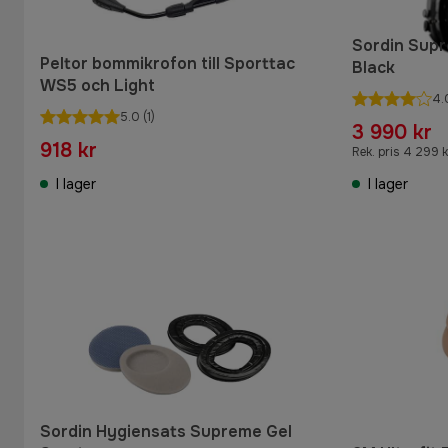
Sordin Supr
Peltor bommikrofon till Sporttac
Black
WS5 och Light
4.
5.0
(1)
3 990 kr
918 kr
Rek. pris 4 299 k
I lager
I lager
Sordin Hygiensats Supreme Gel