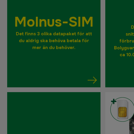
Molnus-SIM
D
Det finns 3 olika datapaket för att
sni
du aldrig ska behöva betala för
förbru
mer än du behöver.
Bolyguar
ca 10.