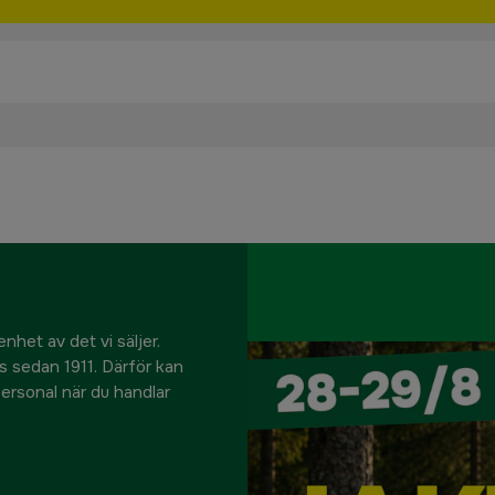
nhet av det vi säljer.
us sedan 1911. Därför kan
 personal när du handlar