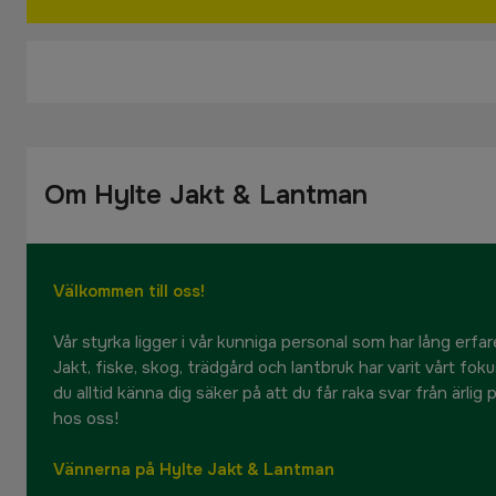
Om Hylte Jakt & Lantman
Välkommen till oss!
Vår styrka ligger i vår kunniga personal som har lång erfare
Jakt, fiske, skog, trädgård och lantbruk har varit vårt fok
du alltid känna dig säker på att du får raka svar från ärlig
hos oss!
Vännerna på Hylte Jakt & Lantman