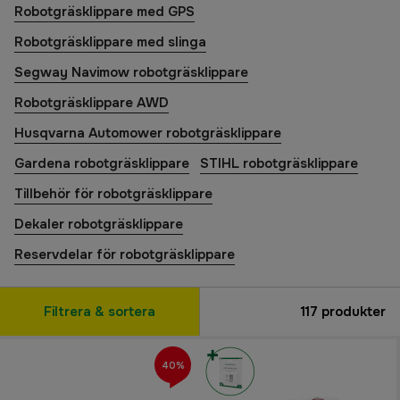
Robotgräsklippare med GPS
Robotgräsklippare med slinga
Segway Navimow robotgräsklippare
Robotgräsklippare AWD
Husqvarna Automower robotgräsklippare
Gardena robotgräsklippare
STIHL robotgräsklippare
Tillbehör för robotgräsklippare
Dekaler robotgräsklippare
Reservdelar för robotgräsklippare
Filtrera & sortera
117
produkter
40%