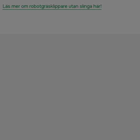
Läs mer om robotgräsklippare utan slinga här!