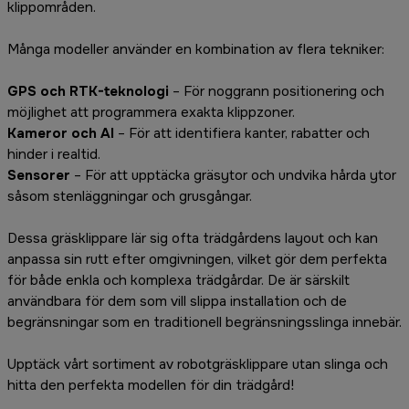
klippområden.
Många modeller använder en kombination av flera tekniker:
GPS och RTK-teknologi
– För noggrann positionering och
möjlighet att programmera exakta klippzoner.
Kameror och AI
– För att identifiera kanter, rabatter och
hinder i realtid.
Sensorer
– För att upptäcka gräsytor och undvika hårda ytor
såsom stenläggningar och grusgångar.
Dessa gräsklippare lär sig ofta trädgårdens layout och kan
anpassa sin rutt efter omgivningen, vilket gör dem perfekta
för både enkla och komplexa trädgårdar. De är särskilt
användbara för dem som vill slippa installation och de
begränsningar som en traditionell begränsningsslinga innebär.
Upptäck vårt sortiment av robotgräsklippare utan slinga och
hitta den perfekta modellen för din trädgård!