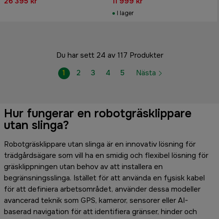
26 395 kr
11 999 kr
I lager
Du har sett 24 av 117 Produkter
1
2
3
4
5
Nästa
Hur fungerar en robotgräsklippare
utan slinga?
Robotgräsklippare utan slinga är en innovativ lösning för
trädgårdsägare som vill ha en smidig och flexibel lösning för
gräsklippningen utan behov av att installera en
begränsningsslinga. Istället för att använda en fysisk kabel
för att definiera arbetsområdet, använder dessa modeller
avancerad teknik som GPS, kameror, sensorer eller AI-
baserad navigation för att identifiera gränser, hinder och