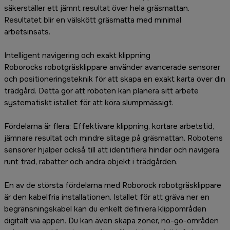
säkerställer ett jämnt resultat över hela gräsmattan.
Resultatet blir en välskött gräsmatta med minimal
arbetsinsats.
Intelligent navigering och exakt klippning
Roborocks robotgräsklippare använder avancerade sensorer
och positioneringsteknik för att skapa en exakt karta över din
trädgård. Detta gör att roboten kan planera sitt arbete
systematiskt istället för att köra slumpmässigt.
Fördelarna är flera: Effektivare klippning, kortare arbetstid,
jämnare resultat och mindre slitage på gräsmattan. Robotens
sensorer hjälper också till att identifiera hinder och navigera
runt träd, rabatter och andra objekt i trädgården.
En av de största fördelarna med Roborock robotgräsklippare
är den kabelfria installationen. Istället för att gräva ner en
begränsningskabel kan du enkelt definiera klippområden
digitalt via appen. Du kan även skapa zoner, no-go-områden