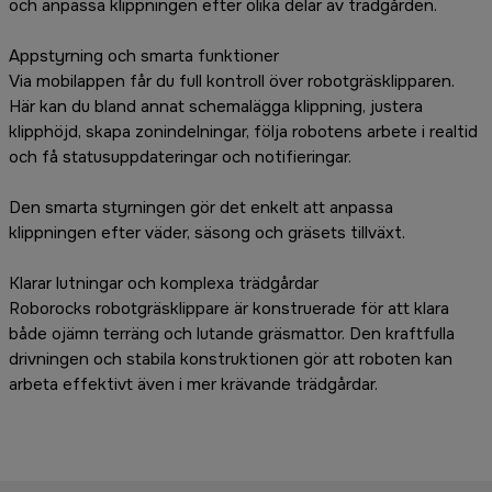
och anpassa klippningen efter olika delar av trädgården.
Appstyrning och smarta funktioner
Via mobilappen får du full kontroll över robotgräsklipparen.
Här kan du bland annat schemalägga klippning, justera
klipphöjd, skapa zonindelningar, följa robotens arbete i realtid
och få statusuppdateringar och notifieringar.
Den smarta styrningen gör det enkelt att anpassa
klippningen efter väder, säsong och gräsets tillväxt.
Klarar lutningar och komplexa trädgårdar
Roborocks robotgräsklippare är konstruerade för att klara
både ojämn terräng och lutande gräsmattor. Den kraftfulla
drivningen och stabila konstruktionen gör att roboten kan
arbeta effektivt även i mer krävande trädgårdar.