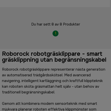
Du har sett 8 av 8 Produkter
1
Roborock robotgräsklippare - smart
gräsklippning utan begränsningskabel
Roborock robotgräsklippare representerar nästa generation
av automatiserad trädgårdsskötsel. Med avancerad
navigering, intelligent kartläggning och kraftfull klippteknik
kan roboten sköta gräsmattan helt själv - utan behov av
traditionell begränsningskabel.
Genom att kombinera modern sensorteknik med smart
mjukvara planerar roboten effektiva klippmönster som