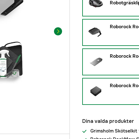
Robotgräskli
Roborock R
Roborock Ro
Roborock R
Dina valda produkter
Grimsholm Skötselkit 