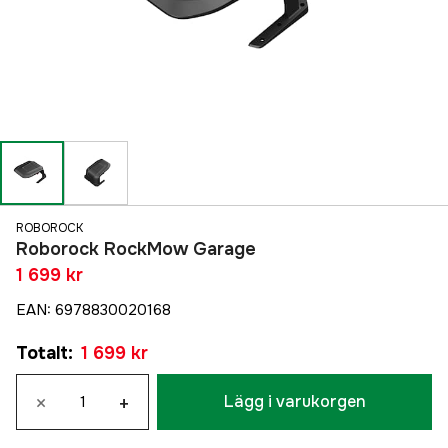
ROBOROCK
Roborock RockMow Garage
1 699 kr
EAN
:
6978830020168
Totalt
:
1 699 kr
×
+
Lägg i varukorgen