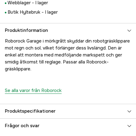
Webblager -
I lager
Butik Hyltebruk -
I lager
Produktinformation
Roborock Garage i mörkgrått skyddar din robotgräsklippare
mot regn och sol, vilket förlänger dess livslängd. Den är
enkel att montera med medföljande markspett och ger
smidig åtkomst till reglage. Passar alla Roborock-
gräsklippare.
Se alla varor från Roborock
Produktspecifikationer
Referensnummer
1000872257
Frågor och svar