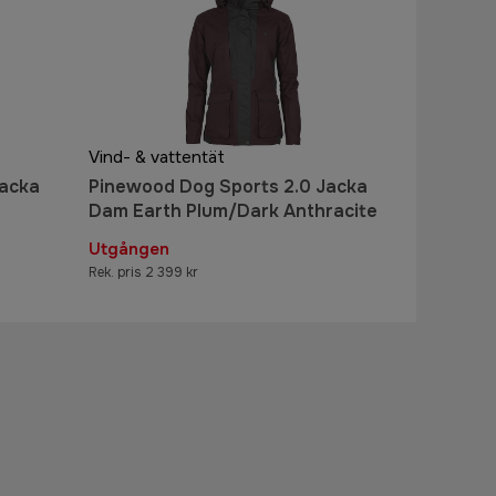
Vind- & vattentät
Jacka
Pinewood Dog Sports 2.0 Jacka
Dam Earth Plum/Dark Anthracite
Utgången
Rek. pris 2 399 kr