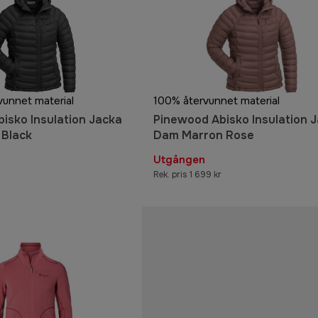
vunnet material
100% återvunnet material
isko Insulation Jacka
Pinewood Abisko Insulation 
Black
Dam Marron Rose
Utgången
Rek. pris 1 699 kr