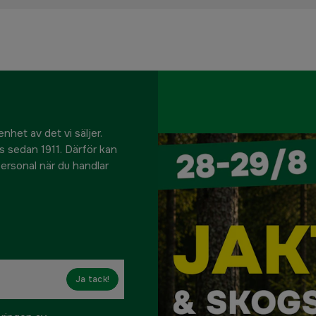
nhet av det vi säljer.
us sedan 1911. Därför kan
 personal när du handlar
Ja tack!