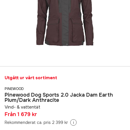
Utgått ur vårt sortiment
PINEWOOD
Pinewood Dog Sports 2.0 Jacka Dam Earth
Plum/Dark Anthracite
Vind- & vattentät
Från
1 679 kr
Rekommenderat ca. pris 2 399 kr
i