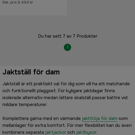
Rek. pris 6 494 kr
Du har sett 7 av 7 Produkter
1
Jaktställ för dam
Jaktställ är ett praktiskt val för dig som vill ha ett matchande
och funktionellt plaggset. För kyligare jaktdagar finns
isolerade alternativ medan lättare skalställ passar bättre vid
mildare temperaturer.
Komplettera gärna med en värmande
jakttröja för dam
som
mellanlager för extra komfort. För mer flexibilitet kan du även
kombinera separata
jaktjackor
och
jaktbyxor
.