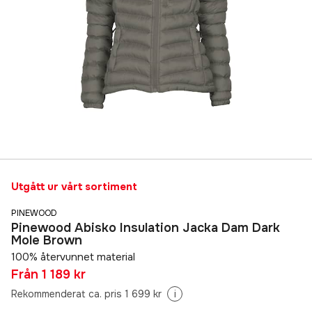
Utgått ur vårt sortiment
PINEWOOD
Pinewood Abisko Insulation Jacka Dam Dark
Mole Brown
100% återvunnet material
Från
1 189 kr
Rekommenderat ca. pris 1 699 kr
i