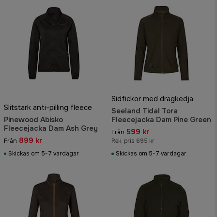
Sidfickor med dragkedja
Slitstark anti-pilling fleece
Seeland Tidal Tora
Pinewood Abisko
Fleecejacka Dam Pine Green
Fleecejacka Dam Ash Grey
599 kr
Från
899 kr
Från
Rek. pris 695 kr
Skickas om 5-7 vardagar
Skickas om 5-7 vardagar