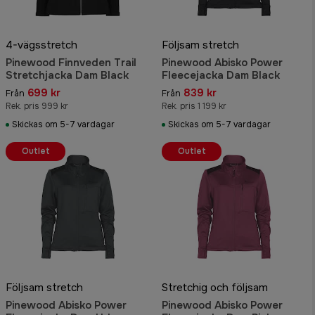
4-vägsstretch
Följsam stretch
Pinewood Finnveden Trail
Pinewood Abisko Power
Stretchjacka Dam Black
Fleecejacka Dam Black
699 kr
839 kr
Från
Från
Rek. pris 999 kr
Rek. pris 1 199 kr
Skickas om 5-7 vardagar
Skickas om 5-7 vardagar
Outlet
Outlet
Följsam stretch
Stretchig och följsam
Pinewood Abisko Power
Pinewood Abisko Power