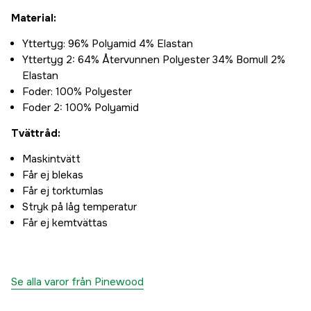
Material:
Yttertyg: 96% Polyamid 4% Elastan
Yttertyg 2: 64% Återvunnen Polyester 34% Bomull 2%
Elastan
Foder: 100% Polyester
Foder 2: 100% Polyamid
Tvättråd:
Maskintvätt
Får ej blekas
Får ej torktumlas
Stryk på låg temperatur
Får ej kemtvättas
Se alla varor från Pinewood