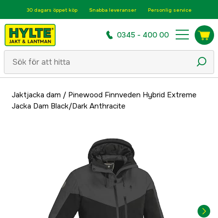
30 dagars öppet köp
Snabba leveranser
Personlig service
0345 - 400 00
Jaktjacka dam
/
Pinewood Finnveden Hybrid Extreme
Jacka Dam Black/Dark Anthracite