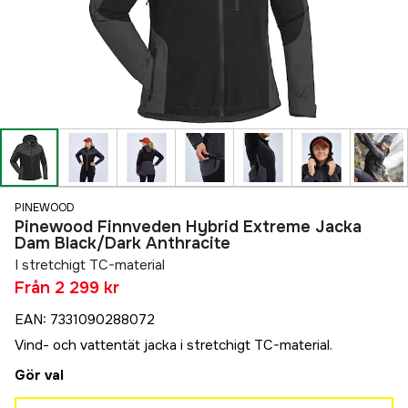
PINEWOOD
Pinewood Finnveden Hybrid Extreme Jacka
Dam Black/Dark Anthracite
I stretchigt TC-material
Från
2 299 kr
EAN
:
7331090288072
Vind- och vattentät jacka i stretchigt TC-material.
Gör val