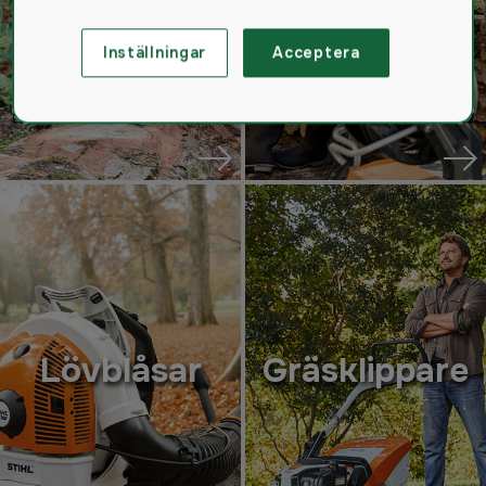
Inställningar
Acceptera
Lövblåsar
Gräsklippare