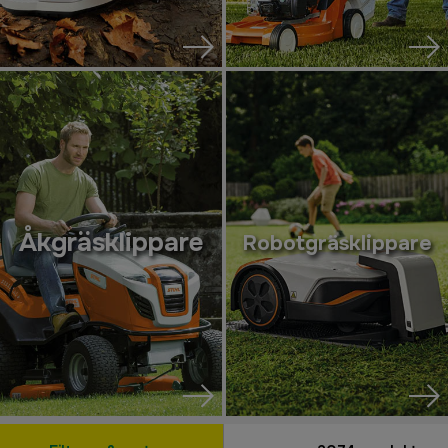
Åkgräsklippare
Robotgräsklippare