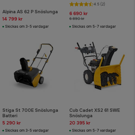
4.5
(2)
Alpina AS 62 P Snöslunga
6 690 kr
14 799 kr
6 890 kr
Skickas om 3-5 vardagar
Skickas om 5-7 vardagar
Stiga St 700E Snöslunga
Cub Cadet XS2 61 SWE
Batteri
Snöslunga
5 290 kr
20 395 kr
Skickas om 3-5 vardagar
Skickas om 5-7 vardagar