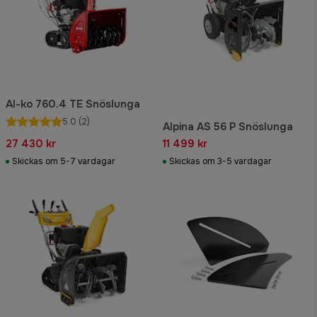
Al-ko 760.4 TE Snöslunga
5.0
(2)
Alpina AS 56 P Snöslunga
27 430 kr
11 499 kr
Skickas om 5-7 vardagar
Skickas om 3-5 vardagar