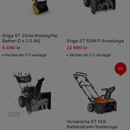
Stiga ST 300e Snöskyffel
Batteri (1 x 2.0 Ah)
Stiga ST 5266 P Snöslunga
5 490 kr
22 990 kr
Skickas om 3-5 vardagar
Skickas om 3-5 vardagar
3%
Husqvarna ST 143i
Batteridriven Snöslunga