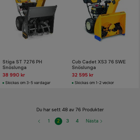
Stiga ST 7276 PH
Cub Cadet XS3 76 SWE
Snöslunga
Snöslunga
38 990 kr
32 595 kr
Skickas om 3-5 vardagar
Skickas om 1-2 veckor
Du har sett 48 av 76 Produkter
1
2
3
4
Nästa