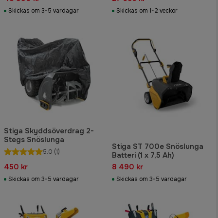
Skickas om 3-5 vardagar
Skickas om 1-2 veckor
Stiga Skyddsöverdrag 2-
Stegs Snöslunga
Stiga ST 700e Snöslunga
5.0
(1)
Batteri (1 x 7,5 Ah)
450 kr
8 490 kr
Skickas om 3-5 vardagar
Skickas om 3-5 vardagar