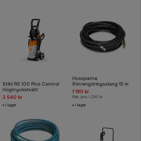
Husqvarna
Stihl RE 100 Plus Control
Rörrengöringsslang 15 m
Högtryckstvätt
1 190 kr
3 540 kr
Rek. pris 1 290 kr
I lager
I lager