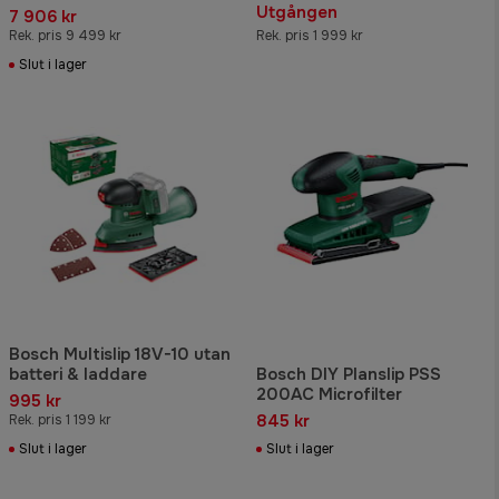
Utgången
7 906 kr
Rek. pris 9 499 kr
Rek. pris 1 999 kr
Slut i lager
Bosch Multislip 18V-10 utan
batteri & laddare
Bosch DIY Planslip PSS
200AC Microfilter
995 kr
845 kr
Rek. pris 1 199 kr
Slut i lager
Slut i lager