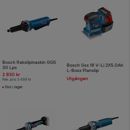
Bosch Rakslipmaskin GGS
Bosch Gss 18 V-Li 2X5,0Ah
30 Lps
L-Boxx Planslip
2 830 kr
Utgången
Rek. pris 3 499 kr
Slut i lager