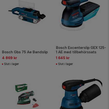
Bosch Excenterslip GEX 125-
Bosch Gbs 75 Ae Bandslip
1 AE med tillbehörssats
4 869 kr
1 645 kr
Slut i lager
Slut i lager