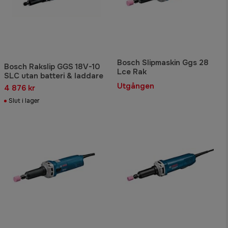
Bosch Slipmaskin Ggs 28
Bosch Rakslip GGS 18V-10
Lce Rak
SLC utan batteri & laddare
Utgången
4 876 kr
Slut i lager