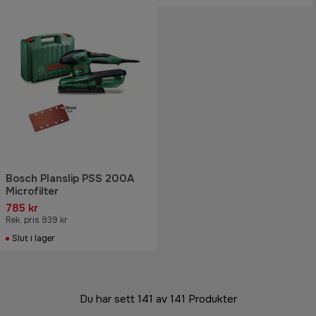
Bosch Planslip PSS 200A
Microfilter
785 kr
Rek. pris 939 kr
Slut i lager
Du har sett 141 av 141 Produkter