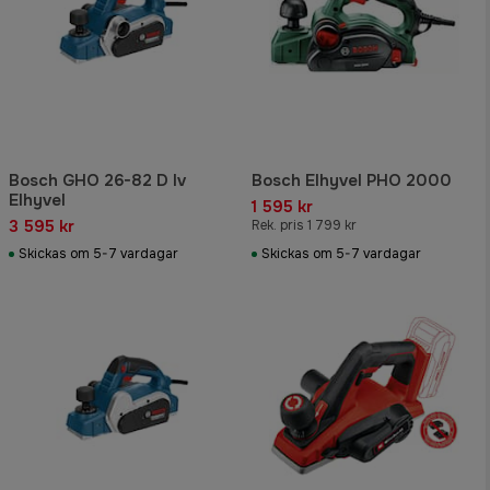
Bosch GHO 26-82 D Iv
Bosch Elhyvel PHO 2000
Elhyvel
1 595 kr
3 595 kr
Rek. pris 1 799 kr
Skickas om 5-7 vardagar
Skickas om 5-7 vardagar