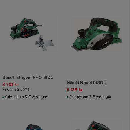
Bosch Elhyvel PHO 3100
Hikoki Hyvel P18Dsl
2 791 kr
5 138 kr
Rek. pris 2 899 kr
Skickas om 5-7 vardagar
Skickas om 3-5 vardagar