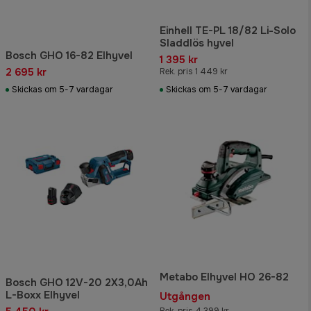
Einhell TE-PL 18/82 Li-Solo
Sladdlös hyvel
Bosch GHO 16-82 Elhyvel
1 395 kr
2 695 kr
Rek. pris 1 449 kr
Skickas om 5-7 vardagar
Skickas om 5-7 vardagar
Metabo Elhyvel HO 26-82
Bosch GHO 12V-20 2X3,0Ah
L-Boxx Elhyvel
Utgången