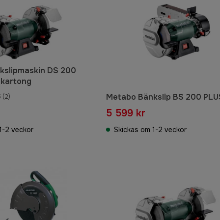
kslipmaskin DS 200
 kartong
Metabo Bänkslip BS 200 PLU
5
(2)
5 599 kr
1-2 veckor
Skickas om 1-2 veckor