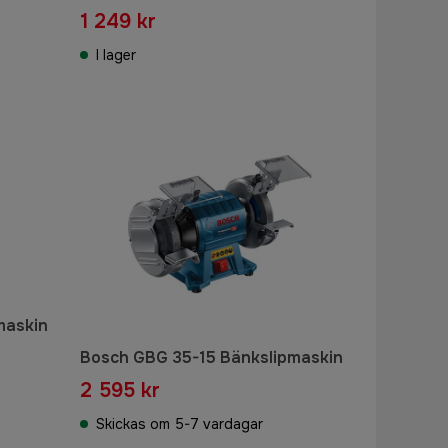
1 249 kr
I lager
maskin
Bosch GBG 35-15 Bänkslipmaskin
2 595 kr
Skickas om 5-7 vardagar