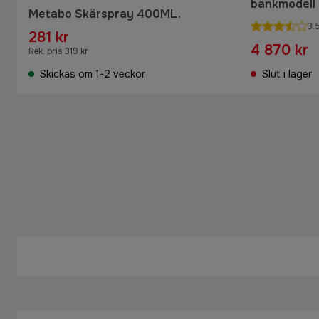
bänkmodell
Metabo Skärspray 400ML.
3.
281 kr
4 870 kr
Rek. pris 319 kr
Skickas om 1-2 veckor
Slut i lager