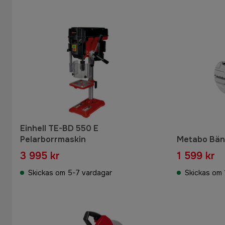
Einhell TE-BD 550 E
Pelarborrmaskin
Metabo Bänk
3 995 kr
1 599 kr
Skickas om 5-7 vardagar
Skickas om 