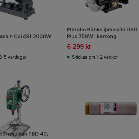
Metabo Bänkslipmaskin DSD
maskin Cc14Sf 2000W
Plus 750W i kartong
6 299 kr
3-5 vardagar
Skickas om 1-2 veckor
borrmaskin PBD 40,