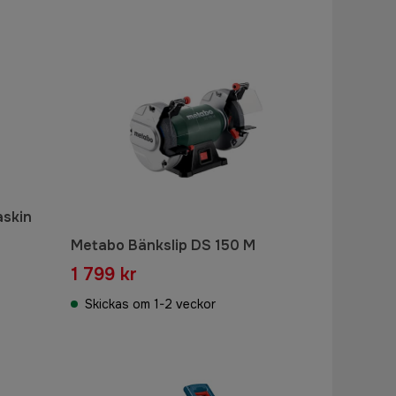
askin
Metabo Bänkslip DS 150 M
1 799 kr
Skickas om 1-2 veckor