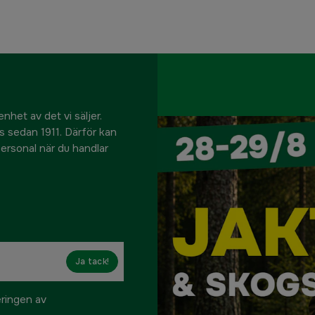
nhet av det vi säljer.
us sedan 1911. Därför kan
 personal när du handlar
Ja tack!
eringen av