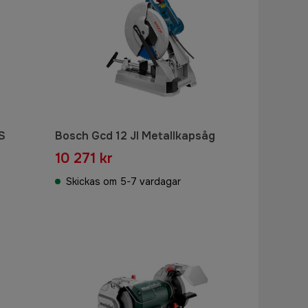
S
Bosch Gcd 12 Jl Metallkapsåg
10 271 kr
Skickas om 5-7 vardagar