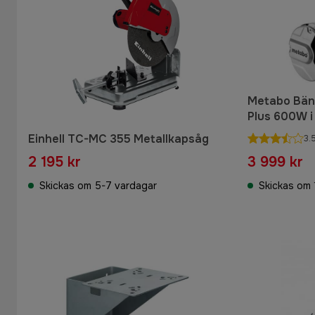
Metabo Bän
Plus 600W i
Einhell TC-MC 355 Metallkapsåg
3.
2 195 kr
3 999 kr
Skickas om 5-7 vardagar
Skickas om 