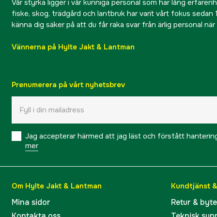
Vår styrka ligger i vår kunniga personal som har lång erfarenhet
fiske, skog, trädgård och lantbruk har varit vårt fokus sedan 1
känna dig säker på att du får raka svar från ärlig personal nä
Vännerna på Hylte Jakt & Lantman
Prenumerera på vårt nyhetsbrev
Jag accepterar härmed att jag läst och förstått hanteri
mer
Om Hylte Jakt & Lantman
Kundtjänst 
Mina sidor
Retur & byt
Kontakta oss
Teknisk sup