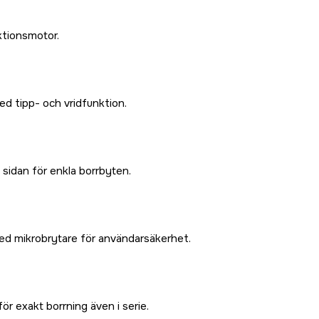
ktionsmotor.
ed tipp- och vridfunktion.
sidan för enkla borrbyten.
d mikrobrytare för användarsäkerhet.
ör exakt borrning även i serie.