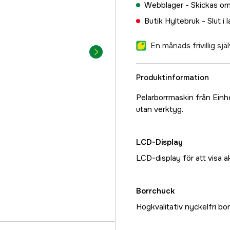
Webblager -
Skickas om
Butik Hyltebruk -
Slut i 
En månads frivillig sj
Produktinformation
Pelarborrmaskin från Einhe
utan verktyg.
LCD-Display
LCD-display för att visa a
Borrchuck
Högkvalitativ nyckelfri bo