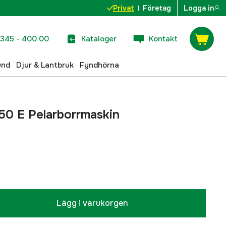
Privat
Företag
Logga in
345 - 400 00
Kataloger
Kontakt
und
Djur & Lantbruk
Fyndhörna
50 E Pelarborrmaskin
Lägg i varukorgen