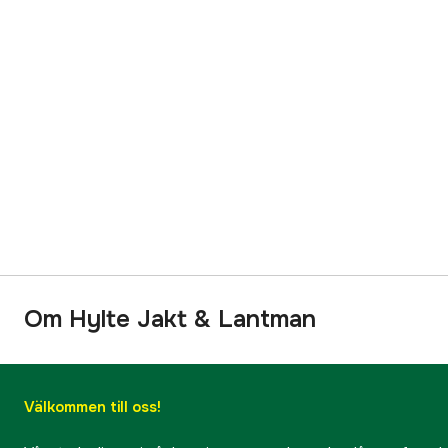
Om Hylte Jakt & Lantman
Välkommen till oss!