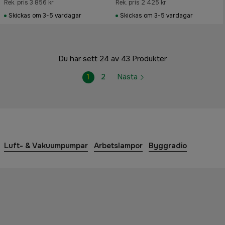
Rek. pris 3 856 kr
Rek. pris 2 425 kr
Skickas om 3-5 vardagar
Skickas om 3-5 vardagar
Du har sett 24 av 43 Produkter
1
2
Nästa
Luft- & Vakuumpumpar
Arbetslampor
Byggradio