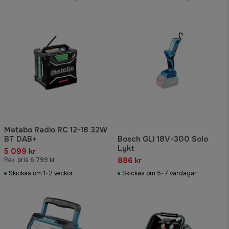
Metabo Radio RC 12-18 32W
BT DAB+
Bosch GLI 18V-300 Solo
Lykt
5 099 kr
886 kr
Rek. pris 6 799 kr
Skickas om 1-2 veckor
Skickas om 5-7 vardagar