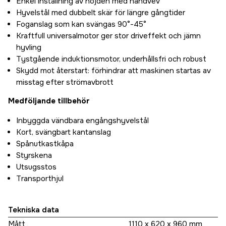
Enkel inställning av höjden med handvev
Hyvelstål med dubbelt skär för längre gångtider
Foganslag som kan svängas 90°-45°
Kraftfull universalmotor ger stor driveffekt och jämn
hyvling
Tystgående induktionsmotor, underhållsfri och robust
Skydd mot återstart: förhindrar att maskinen startas av
misstag efter strömavbrott
Medföljande tillbehör
Inbyggda vändbara engångshyvelstål
Kort, svängbart kantanslag
Spånutkastkåpa
Styrskena
Utsugsstos
Transporthjul
Tekniska data
Mått
1110 x 620 x 960 mm