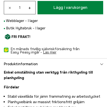
×
+
Lägg i varukorgen
Webblager -
I lager
Butik Hyltebruk -
I lager
FRI FRAKT!
En månads frivillig självriskförsäkring från
Easy Peasy ingår -
läs mer
Produktinformation
Enkel omställning utan verktyg från rikthyvling till
planhyvling
Fördelar
Stabil växellåda för jämn frammatning av arbetsstycket
Planhyvelbänk av massivt friktionsfritt gråjärn