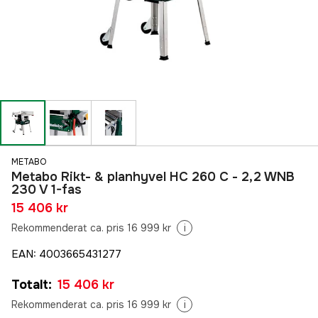
METABO
Metabo Rikt- & planhyvel HC 260 C - 2,2 WNB
230 V 1-fas
15 406 kr
Rekommenderat ca. pris 16 999 kr
i
EAN
:
4003665431277
Totalt
:
15 406 kr
Rekommenderat ca. pris 16 999 kr
i